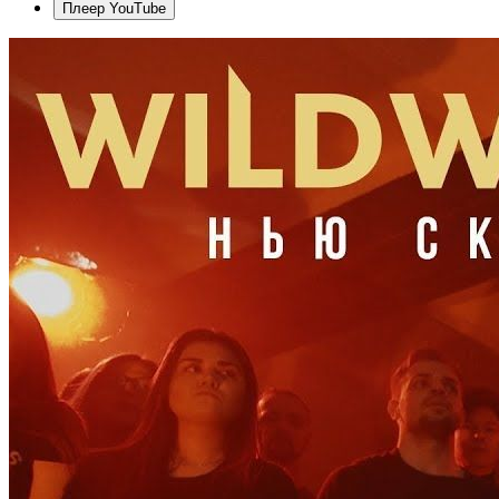
Плеер YouTube