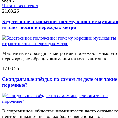
Читать весь текст
21.03.26
Бедственное положение: почему хорошие музыка
играют песни в переходах метро
Многие из нас заходят в метро или проезжают мимо его
переходов, не обращая внимания на музыкантов, к...
17.03.26
Скандальные звёзды: на самом ли деле они такие
порочные?
В современном обществе знаменитости часто оказывают
центре внимания не только благодаря своим до...