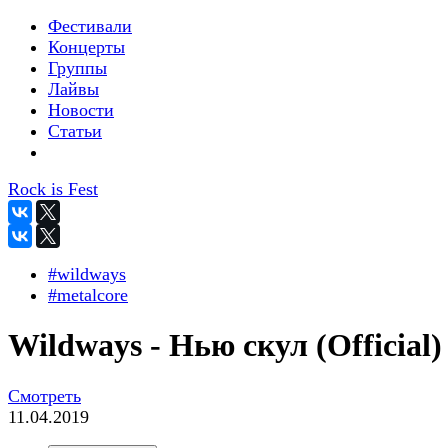
Фестивали
Концерты
Группы
Лайвы
Новости
Статьи
Rock is Fest
#wildways
#metalcore
Wildways - Нью скул (Official)
Смотреть
11.04.2019