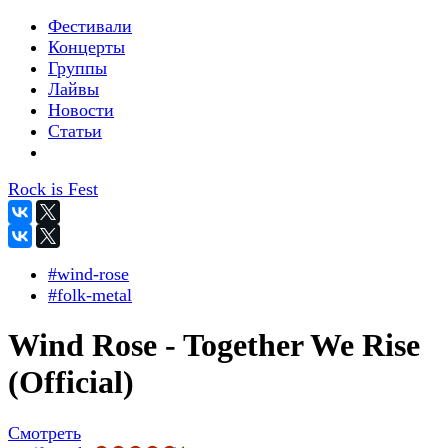
Фестивали
Концерты
Группы
Лайвы
Новости
Статьи
Rock is Fest
#wind-rose
#folk-metal
Wind Rose - Together We Rise
(Official)
Смотреть