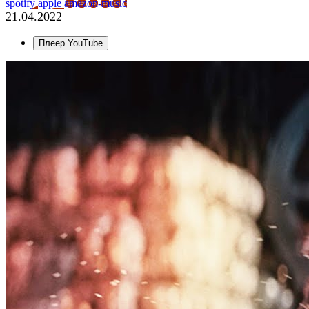
spotify
apple
amazon-music
21.04.2022
Плеер YouTube