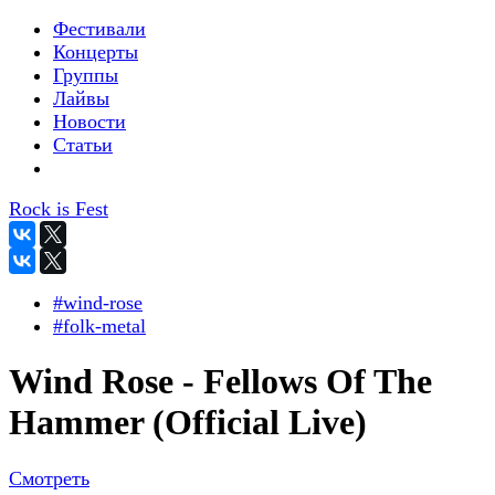
Фестивали
Концерты
Группы
Лайвы
Новости
Статьи
Rock is Fest
#wind-rose
#folk-metal
Wind Rose - Fellows Of The
Hammer (Official Live)
Смотреть