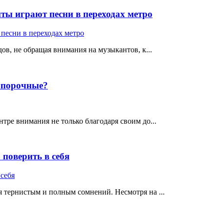
ты играют песни в переходах метро
ов, не обращая внимания на музыкантов, к...
е порочные?
тре внимания не только благодаря своим до...
поверить в себя
 тернистым и полным сомнений. Несмотря на ...