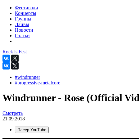
Фестивали
Концерты
Группы
Лайвы
Новости
Статьи
Rock is Fest
#windrunner
#progressive-metalcore
Windrunner - Rose (Official Vi
Смотреть
21.09.2018
Плеер YouTube