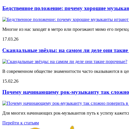
Бедственное положение: почему хорошие музыкан
Многие из нас заходят в метро или проезжают мимо его переход
17.03.26
Скандальные звёзды: на самом ли деле они таки
В современном обществе знаменитости часто оказываются в цен
15.02.26
Почему начинающему рок-музыканту так сложно 
Для многих начинающих рок-музыкантов путь к успеху кажется
Перейти к статьям