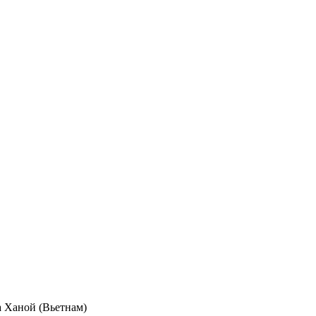
а Ханой (Вьетнам)