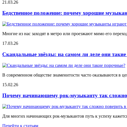
21.03.26
Бедственное положение: почему хорошие музыкан
Многие из нас заходят в метро или проезжают мимо его переход
17.03.26
Скандальные звёзды: на самом ли деле они таки
В современном обществе знаменитости часто оказываются в цен
15.02.26
Почему начинающему рок-музыканту так сложно 
Для многих начинающих рок-музыкантов путь к успеху кажется
Перейти к статьям