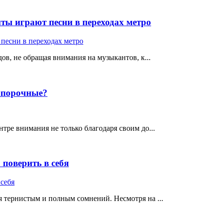
ты играют песни в переходах метро
ов, не обращая внимания на музыкантов, к...
е порочные?
тре внимания не только благодаря своим до...
поверить в себя
 тернистым и полным сомнений. Несмотря на ...