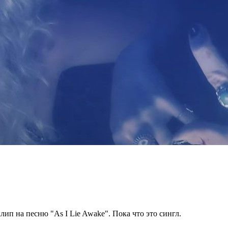
клип на песню "As I Lie Awake". Пока что это сингл.