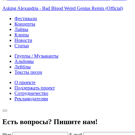
Asking Alexandria - Bad Blood Weird Genius Remix (Official)
Фестивали
Концерты
Лайвы
Клипы
Новости
Статьи
Группы / Музыканты
Альбомы
Лейблы
Тексты песен
О проекте
Поддержать проект
Сотрудничество
Рекламодателям
Есть вопросы? Пишите нам!
Имя
E-mail