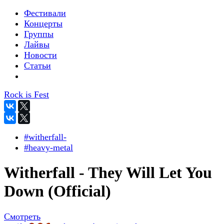
Фестивали
Концерты
Группы
Лайвы
Новости
Статьи
Rock is Fest
#witherfall-
#heavy-metal
Witherfall - They Will Let You
Down (Official)
Смотреть