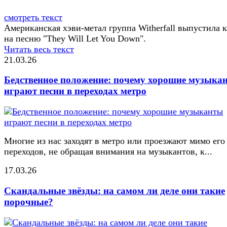
смотреть текст
Американская хэви-метал группа Witherfall выпустила 
на песню "They Will Let You Down".
Читать весь текст
21.03.26
Бедственное положение: почему хорошие музыка
играют песни в переходах метро
Многие из нас заходят в метро или проезжают мимо его
переходов, не обращая внимания на музыкантов, к...
17.03.26
Скандальные звёзды: на самом ли деле они такие
порочные?