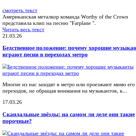
смотреть текст
Американская металкор команда Worthy of the Crown
представила клип на песню "Farplane ".
Читать весь текст
21.03.26
Бедственное положение: почему хорошие музыка
играют песни в переходах метро
Многие из нас заходят в метро или проезжают мимо его
переходов, не обращая внимания на музыкантов, к...
17.03.26
Скандальные звёзды: на самом ли деле они такие
порочные?