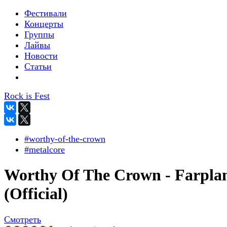
Фестивали
Концерты
Группы
Лайвы
Новости
Статьи
Rock is Fest
#worthy-of-the-crown
#metalcore
Worthy Of The Crown - Farpla
(Official)
Смотреть