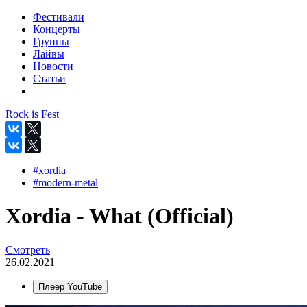
Фестивали
Концерты
Группы
Лайвы
Новости
Статьи
Rock is Fest
#xordia
#modern-metal
Xordia - What (Official)
Смотреть
26.02.2021
Плеер YouTube