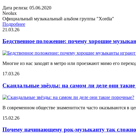
Дата релиза: 05.06.2020
Neolux
Официальный музыкальный альбом группы "Xordia"
Подробнее
21.03.26
Бедственное положение: почему хорошие музыкан
Многие из нас заходят в метро или проезжают мимо его переход
17.03.26
Скандальные звёзды: на самом ли деле они таки
В современном обществе знаменитости часто оказываются в цен
15.02.26
Почему начинающему рок-музыканту так сложно 