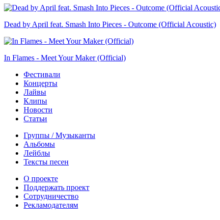
Dead by April feat. Smash Into Pieces - Outcome (Official Acoustic)
In Flames - Meet Your Maker (Official)
Фестивали
Концерты
Лайвы
Клипы
Новости
Статьи
Группы / Музыканты
Альбомы
Лейблы
Тексты песен
О проекте
Поддержать проект
Сотрудничество
Рекламодателям