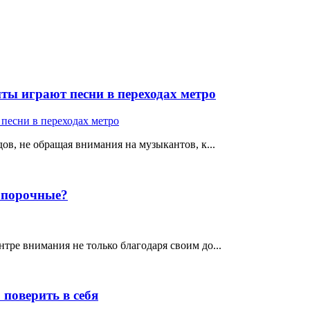
ты играют песни в переходах метро
ов, не обращая внимания на музыкантов, к...
е порочные?
тре внимания не только благодаря своим до...
поверить в себя