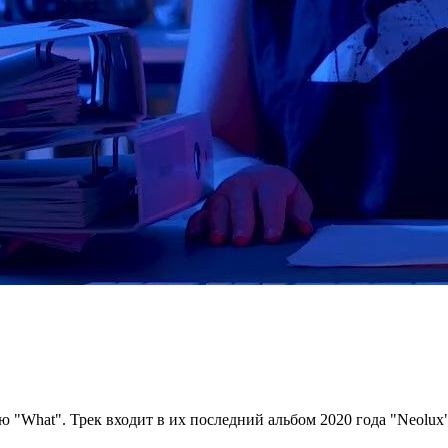
 "What". Трек входит в их последний альбом 2020 года "Neolux"