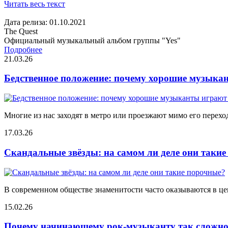
Читать весь текст
Дата релиза: 01.10.2021
The Quest
Официальный музыкальный альбом группы "Yes"
Подробнее
21.03.26
Бедственное положение: почему хорошие музыкан
Многие из нас заходят в метро или проезжают мимо его переход
17.03.26
Скандальные звёзды: на самом ли деле они таки
В современном обществе знаменитости часто оказываются в цен
15.02.26
Почему начинающему рок-музыканту так сложно 