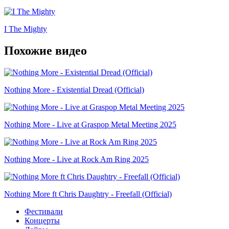
I The Mighty
Похожие видео
Nothing More - Existential Dread (Official)
Nothing More - Live at Graspop Metal Meeting 2025
Nothing More - Live at Rock Am Ring 2025
Nothing More ft Chris Daughtry - Freefall (Official)
Фестивали
Концерты