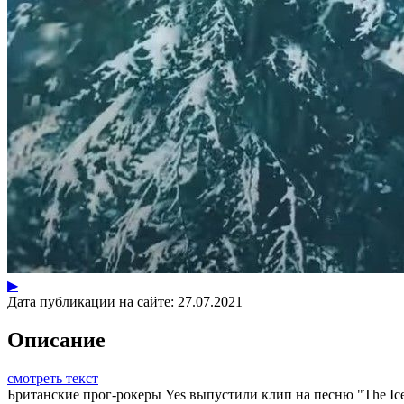
▶
Дата публикации на сайте:
27.07.2021
Описание
смотреть текст
Британские прог-рокеры Yes выпустили клип на песню "The Ice B