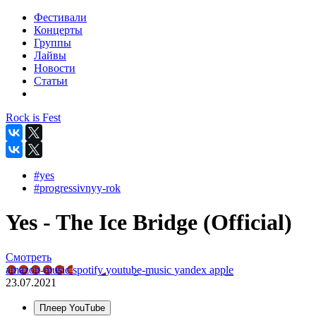
Фестивали
Концерты
Группы
Лайвы
Новости
Статьи
Rock is Fest
#yes
#progressivnyy-rok
Yes - The Ice Bridge (Official)
Смотреть
amazon-music
spotify
youtube-music
yandex
apple
23.07.2021
Плеер YouTube