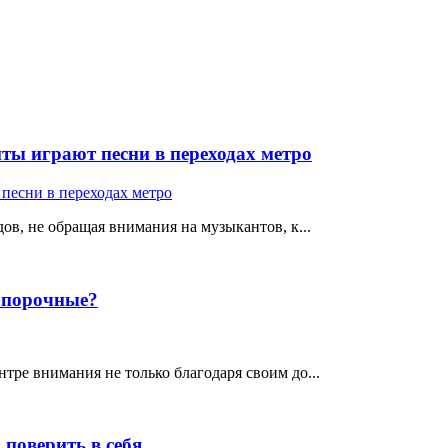
ты играют песни в переходах метро
ов, не обращая внимания на музыкантов, к...
е порочные?
тре внимания не только благодаря своим до...
поверить в себя