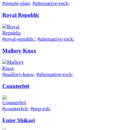
#simple-plan;
#alternative-rock;
Royal Republic
#royal-republic;
#alternative-rock;
Mallory Knox
#mallory-knox;
#alternative-rock;
Counterfeit
#counterfeit;
#pop-rok;
Enter Shikari