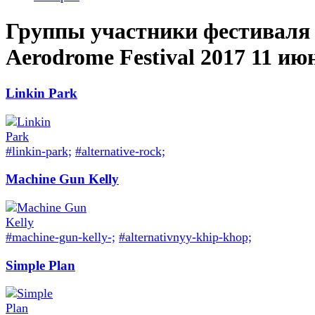
Группы участники фестиваля
Aerodrome Festival 2017 11 ию
Linkin Park
#linkin-park;
#alternative-rock;
Machine Gun Kelly
#machine-gun-kelly-;
#alternativnyy-khip-khop;
Simple Plan