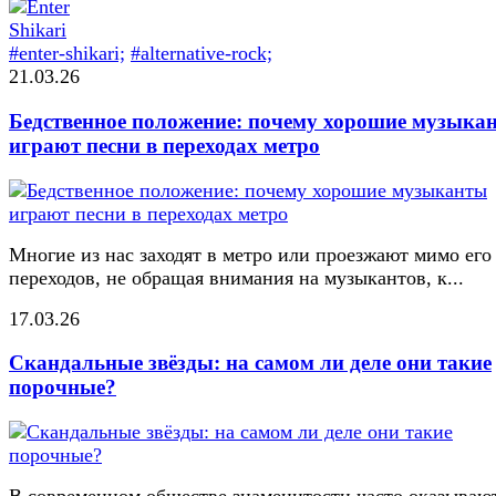
#enter-shikari;
#alternative-rock;
21.03.26
Бедственное положение: почему хорошие музыка
играют песни в переходах метро
Многие из нас заходят в метро или проезжают мимо его
переходов, не обращая внимания на музыкантов, к...
17.03.26
Скандальные звёзды: на самом ли деле они такие
порочные?