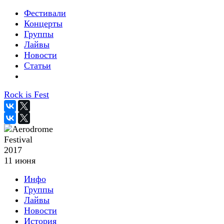
Фестивали
Концерты
Группы
Лайвы
Новости
Статьи
Rock is Fest
2017
11 июня
Инфо
Группы
Лайвы
Новости
История