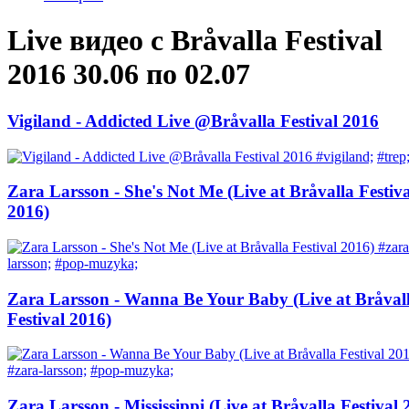
Live видео с Bråvalla Festival
2016 30.06 по 02.07
Vigiland - Addicted Live @Bråvalla Festival 2016
#vigiland;
#trep
Zara Larsson - She's Not Me (Live at Bråvalla Festiva
2016)
#zara
larsson;
#pop-muzyka;
Zara Larsson - Wanna Be Your Baby (Live at Bråval
Festival 2016)
#zara-larsson;
#pop-muzyka;
Zara Larsson - Mississippi (Live at Bråvalla Festival 