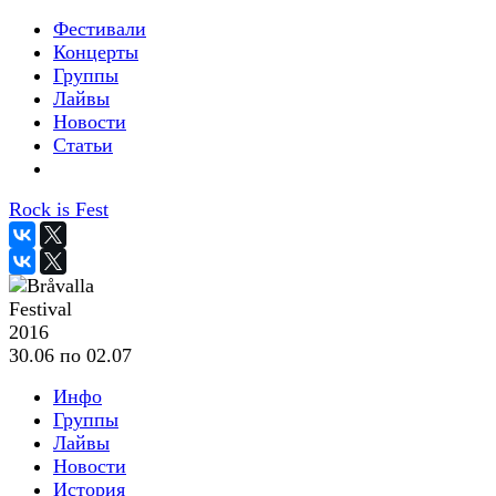
Фестивали
Концерты
Группы
Лайвы
Новости
Статьи
Rock is Fest
2016
30.06 по 02.07
Инфо
Группы
Лайвы
Новости
История