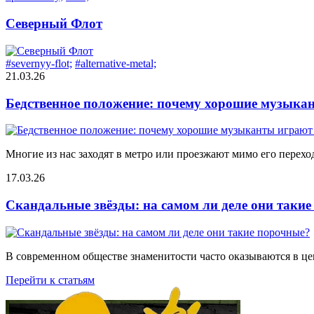
Северный Флот
#severnyy-flot;
#alternative-metal;
21.03.26
Бедственное положение: почему хорошие музыкан
Многие из нас заходят в метро или проезжают мимо его переход
17.03.26
Скандальные звёзды: на самом ли деле они таки
В современном обществе знаменитости часто оказываются в цен
Перейти к статьям