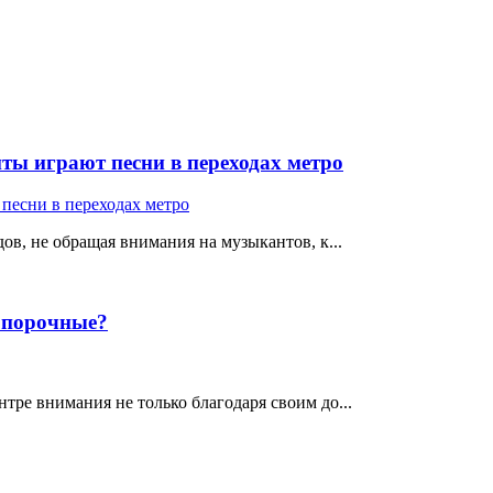
ты играют песни в переходах метро
ов, не обращая внимания на музыкантов, к...
е порочные?
тре внимания не только благодаря своим до...