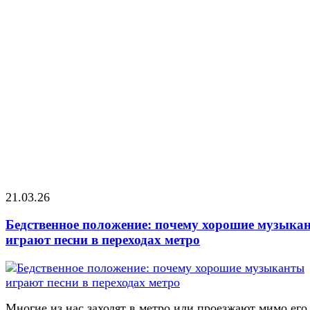
21.03.26
Бедственное положение: почему хорошие музыка
играют песни в переходах метро
Многие из нас заходят в метро или проезжают мимо его