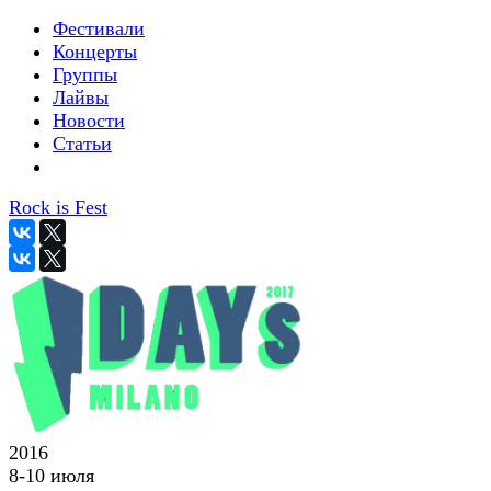
Фестивали
Концерты
Группы
Лайвы
Новости
Статьи
Rock is Fest
2016
8-10 июля