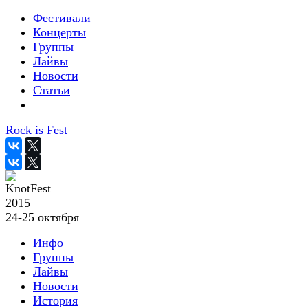
Фестивали
Концерты
Группы
Лайвы
Новости
Статьи
Rock is Fest
2015
24-25 октября
Инфо
Группы
Лайвы
Новости
История