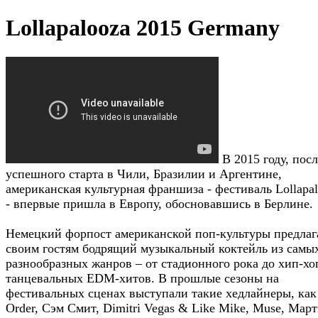
Lollapalooza 2015 Germany
В 2015 году, посл
успешного старта в Чили, Бразилии и Аргентине,
американская культурная франшиза - фестиваль Lollapa
- впервые пришла в Европу, обосновавшись в Берлине.
Немецкий форпост американской поп-культуры предлаг
своим гостям бодрящий музыкальный коктейль из самы
разнообразных жанров – от стадионного рока до хип-хо
танцевальных EDM-хитов. В прошлые сезоны на
фестивальных сценах выступали такие хедлайнеры, ка
Order, Сэм Смит, Dimitri Vegas & Like Mike, Muse, Мар