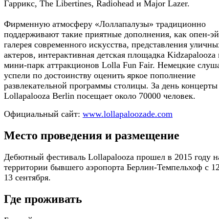
Гаррикс, The Libertines, Radiohead и Major Lazer.
Фирменную атмосферу «Лоллапалузы» традиционно
поддерживают такие приятные дополнения, как опен-э
галерея современного искусства, представления уличны
актеров, интерактивная детская площадка Kidzapalooza 
мини-парк аттракционов Lolla Fun Fair. Немецкие слуш
успели по достоинству оценить яркое пополнение
развлекательной программы столицы. За день концерты
Lollapalooza Berlin посещает около 70000 человек.
Официальный сайт:
www.lollapaloozade.com
Место проведения и размещение
Дебютный фестиваль Lollapalooza прошел в 2015 году н
территории бывшего аэропорта Берлин-Темпельхоф с 1
13 сентября.
Где проживать