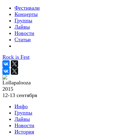
Фестивали
Концерты
Группы
Лайвы
Новости
Статьи
Rock is Fest
2015
12-13 сентября
Инфо
Группы
Лайвы
Новости
История