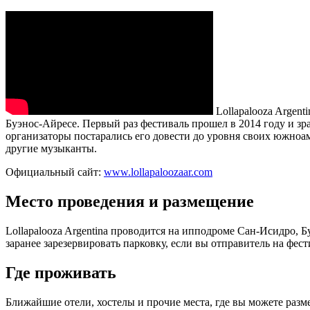
Lollapalooza Argen
Буэнос-Айресе. Первый раз фестиваль прошел в 2014 году и зр
организаторы постарались его довести до уровня своих южноамер
другие музыканты.
Официальный сайт:
www.lollapaloozaar.com
Место проведения и размещение
Lollapalooza Argentina проводится на ипподроме Сан-Исидро, 
заранее зарезервировать парковку, если вы отправитель на фест
Где проживать
Ближайшие отели, хостелы и прочие места, где вы можете размес