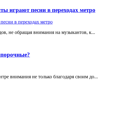
ты играют песни в переходах метро
ов, не обращая внимания на музыкантов, к...
е порочные?
тре внимания не только благодаря своим до...