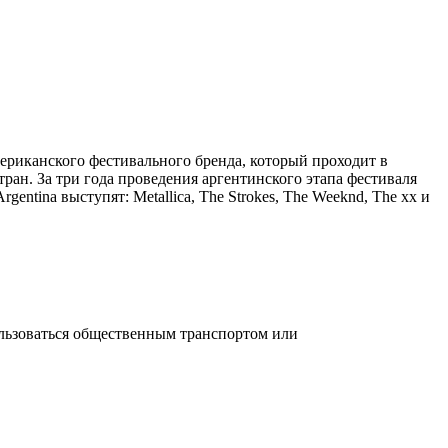
мериканского фестивального бренда, который проходит в
ран. За три года проведения аргентинского этапа фестиваля
entina выступят: Metallica, The Strokes, The Weeknd, The xx и
пользоваться общественным транспортом или