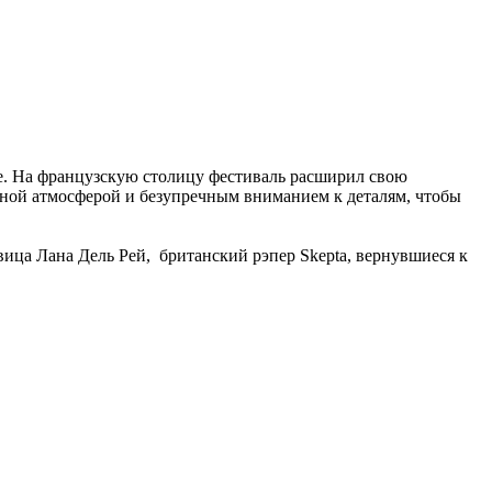
ире. На французскую столицу фестиваль расширил свою
льной атмосферой и безупречным вниманием к деталям, чтобы
вица Лана Дель Рей, британский рэпер Skepta, вернувшиеся к