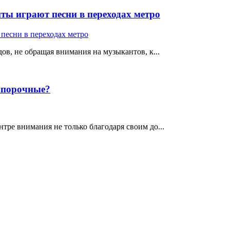
ты играют песни в переходах метро
ов, не обращая внимания на музыкантов, к...
е порочные?
тре внимания не только благодаря своим до...