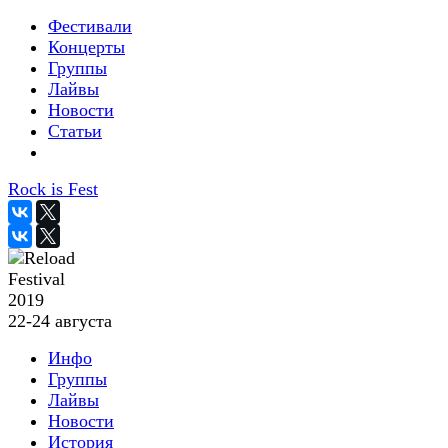
Фестивали
Концерты
Группы
Лайвы
Новости
Статьи
Rock is Fest
2019
22-24 августа
Инфо
Группы
Лайвы
Новости
История