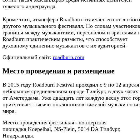
тяжелого андеграунда.
Кроме того, атмосфера Roadburn отличает его от любого
другого музыкального фестиваля. По словам участников
границы между музыкантами, персоналом и зрителями 
Roadburn практическим размыты, что способствует
духовному единению музыкантов с их аудиторией.
Официальный сайт:
roadburn.com
Место проведения и размещение
В 2015 году Roadburn Festival проходил с 9 по 12 апреля
небольшом средневековом городе Тилбург, в двух часах
от Амстердама. Уже двадцать лет каждую весну этот го
притягивает тысячи поклонников тяжелой музыки со вс
мира.
Место проведения фестиваля - концертная
площадка Koepelhal, NS-Plein, 5014 DA Тилбург,
Нидерланды.