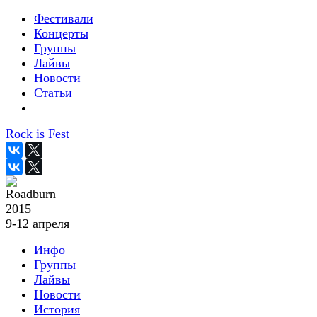
Фестивали
Концерты
Группы
Лайвы
Новости
Статьи
Rock is Fest
2015
9-12 апреля
Инфо
Группы
Лайвы
Новости
История