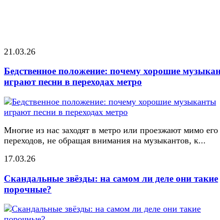
21.03.26
Бедственное положение: почему хорошие музыка
играют песни в переходах метро
Многие из нас заходят в метро или проезжают мимо его
переходов, не обращая внимания на музыкантов, к...
17.03.26
Скандальные звёзды: на самом ли деле они такие
порочные?