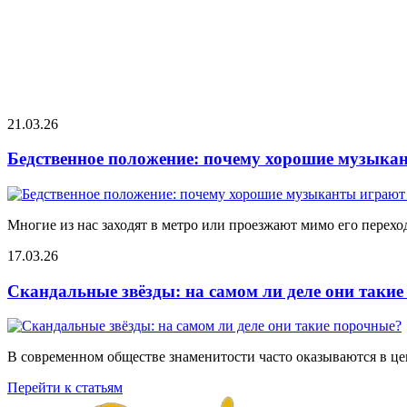
21.03.26
Бедственное положение: почему хорошие музыкан
Многие из нас заходят в метро или проезжают мимо его переход
17.03.26
Скандальные звёзды: на самом ли деле они таки
В современном обществе знаменитости часто оказываются в цен
Перейти к статьям