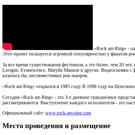
«Rock am Ring» - о
Этот проект пользуется огромной популярностью у фанатов рок
За все время существования фестиваля, а это более, чем 20 лет, 
Lavigne, Evanescence, Marylin Manson и другие. Видеосъемки с
казалось бы, несовместимых рок-жанров.
«Rock am Ring» открылся в 1985 году. В 1998 году на Цепелино
Сегодня «Rock am Ring» - это 3-х дневное грандиозное предста
рассматриваются. Выступление каждого исполнителя - это наст
Официальный сайт:
www.rock-am-ring.com
Место проведения и размещение