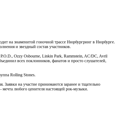
ходит на знаменитой гоночной трассе Нюрбургринг в Нюрбурге.
олнения и звездный состав участников.
P.O.D., Ozzy Osbourne, Linkin Park, Rammstein, AC/DC, Avril
объединил всех поклонников, фанатов и просто слушателей,
ппа Rolling Stones.
ля. Заявки на участие принимаются заранее и тщательно
 - мечта любого ценителя настоящей рок-музыки.