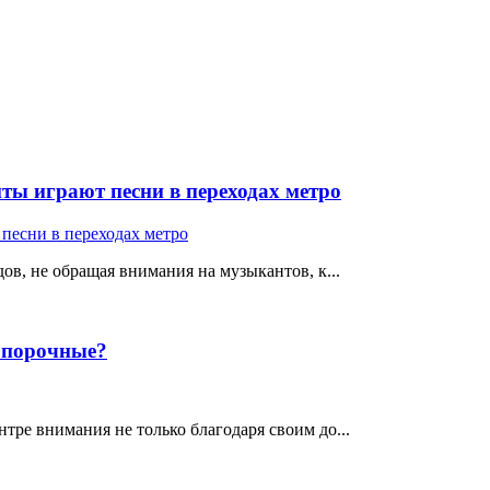
ты играют песни в переходах метро
ов, не обращая внимания на музыкантов, к...
е порочные?
тре внимания не только благодаря своим до...