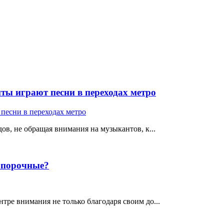
ты играют песни в переходах метро
ов, не обращая внимания на музыкантов, к...
е порочные?
тре внимания не только благодаря своим до...