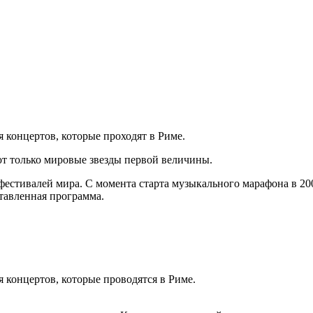
я концертов, которые проходят в Риме.
ют только мировые звезды первой величины.
естивалей мира. С момента старта музыкального марафона в 200
тавленная программа.
я концертов, которые проводятся в Риме.