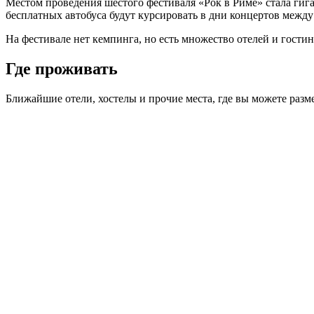
Местом проведения шестого фестиваля «Рок в Риме» стала гиг
бесплатных автобуса будут курсировать в дни концертов меж
На фестивале нет кемпинга, но есть множество отелей и гостин
Где проживать
Ближайшие отели, хостелы и прочие места, где вы можете разме