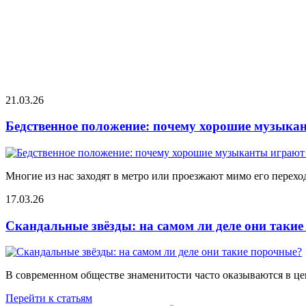
21.03.26
Бедственное положение: почему хорошие музыкан
Многие из нас заходят в метро или проезжают мимо его переход
17.03.26
Скандальные звёзды: на самом ли деле они таки
В современном обществе знаменитости часто оказываются в цен
Перейти к статьям