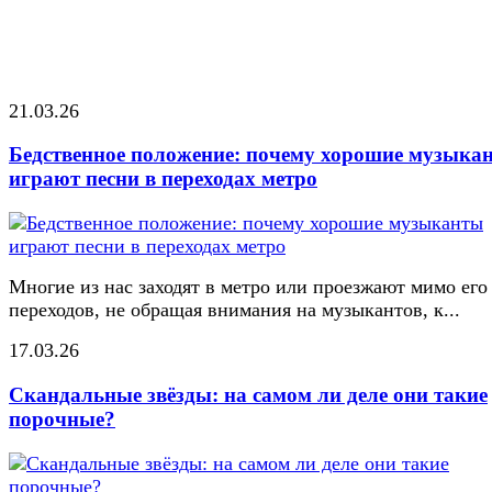
21.03.26
Бедственное положение: почему хорошие музыка
играют песни в переходах метро
Многие из нас заходят в метро или проезжают мимо его
переходов, не обращая внимания на музыкантов, к...
17.03.26
Скандальные звёзды: на самом ли деле они такие
порочные?