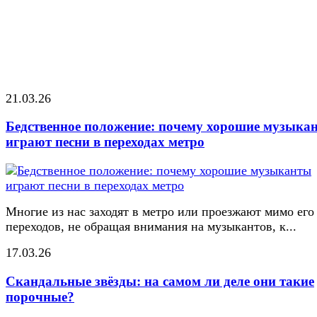
21.03.26
Бедственное положение: почему хорошие музыка
играют песни в переходах метро
Многие из нас заходят в метро или проезжают мимо его
переходов, не обращая внимания на музыкантов, к...
17.03.26
Скандальные звёзды: на самом ли деле они такие
порочные?