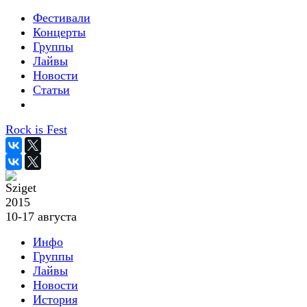
Фестивали
Концерты
Группы
Лайвы
Новости
Статьи
Rock is Fest
2015
10-17 августа
Инфо
Группы
Лайвы
Новости
История