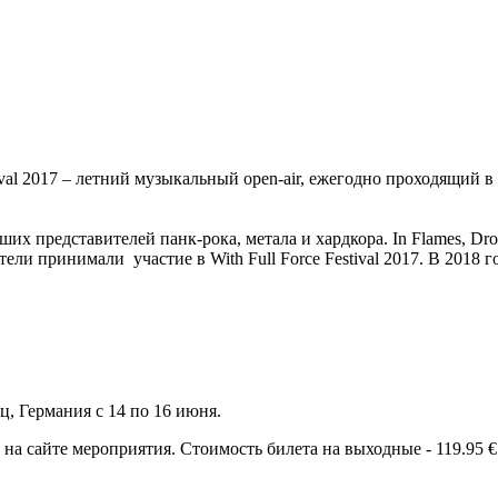
tival 2017 – летний музыкальный open-air, ежегодно проходящий 
их представителей панк-рока, метала и хардкора. In Flames, Dropki
нители принимали участие в With Full Force Festival 2017. В 201
ц, Германия с 14 по 16 июня.
 сайте мероприятия. Стоимость билета на выходные - 119.95 €.