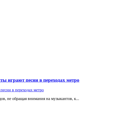
ты играют песни в переходах метро
ов, не обращая внимания на музыкантов, к...