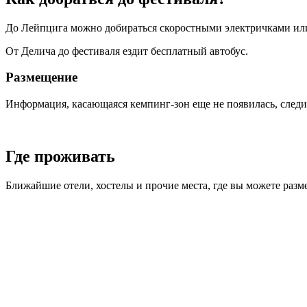
До Лейпцига можно добираться скоростными электричками или
От Делича до фестиваля ездит бесплатный автобус.
Размещение
Информация, касающаяся кемпинг-зон еще не появилась, следи
Где проживать
Ближайшие отели, хостелы и прочие места, где вы можете размес