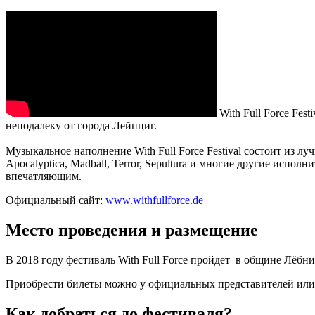
With Full Force Fes
неподалеку от города Лейпциг.
Музыкальное наполнение With Full Force Festival состоит из лучш
Apocalyptica, Madball, Terror, Sepultura и многие другие испол
впечатляющим.
Официальный сайт:
www.withfullforce.de
Место проведения и размещение
В 2018 году фестиваль With Full Force пройдет в общине Лёбни
Приобрести билеты можно у официальных представителей или на
Как добраться до фестиваля?