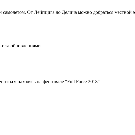
 самолетом. От Лейпцига до Делича можно добраться местной 
те за обновлениями.
титься находясь на фестивале "Full Force 2018"