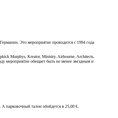
в Германии. Это мероприятие проводится с 1994 года
ck Murphys, Kreator, Ministry, Airbourne, Architects,
8 году мероприятие обещает быть не менее звездным и
 А парковочный талон обойдется в 25,00 €.