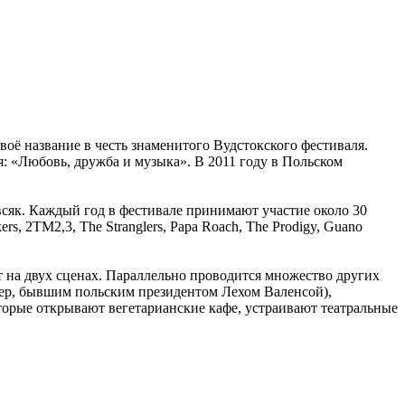
оё название в честь знаменитого Вудстокского фестиваля.
 «Любовь, дружба и музыка». В 2011 году в Польском
сяк. Каждый год в фестивале принимают участие около 30
, 2TM2,3, The Stranglers, Papa Roach, The Prodigy, Guano
т на двух сценах. Параллельно проводится множество других
ер, бывшим польским президентом Лехом Валенсой),
орые открывают вегетарианские кафе, устраивают театральные