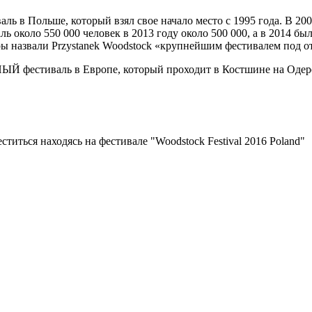
ь в Польше, который взял свое начало место с 1995 года. В 2009
ь около 550 000 человек в 2013 году около 500 000, а в 2014 бы
торы назвали Przystanek Woodstock «крупнейшим фестивалем под 
Й фестиваль в Европе, который проходит в Костшине на Одере, 
титься находясь на фестивале "Woodstock Festival 2016 Poland"