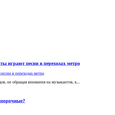
ты играют песни в переходах метро
ов, не обращая внимания на музыкантов, к...
е порочные?