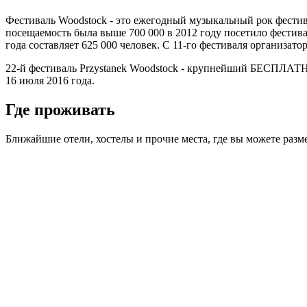
Фестиваль Woodstock - это ежегодный музыкальный рок фестивал
посещаемость была выше 700 000 в 2012 году посетило фестивал
года составляет 625 000 человек. С 11-го фестиваля организа
22-й фестиваль Przystanek Woodstock - крупнейший БЕСПЛАТНЫ
16 июля 2016 года.
Где проживать
Ближайшие отели, хостелы и прочие места, где вы можете размес