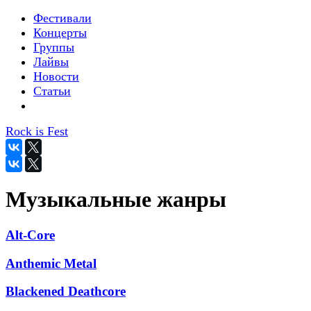
Фестивали
Концерты
Группы
Лайвы
Новости
Статьи
Rock is Fest
Музыкальные жанры
Alt-Core
Anthemic Metal
Blackened Deathcore