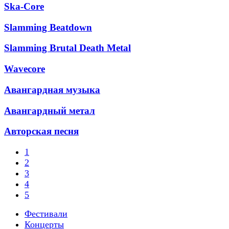
Ska-Core
Slamming Beatdown
Slamming Brutal Death Metal
Wavecore
Авангардная музыка
Авангардный метал
Авторская песня
1
2
3
4
5
Фестивали
Концерты