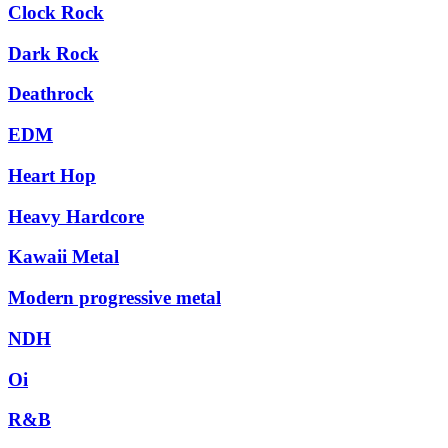
Clock Rock
Dark Rock
Deathrock
EDM
Heart Hop
Heavy Hardcore
Kawaii Metal
Modern progressive metal
NDH
Oi
R&B