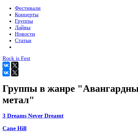
Фестивали
Концерты
Группы
Лайвы
Новости
Статьи
Rock is Fest
Группы в жанре "Авангардн
метал"
3 Dreams Never Dreamt
Cane Hill