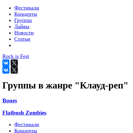
Фестивали
Концерты
Группы
Лайвы
Новости
Статьи
Rock is Fest
Группы в жанре "Клауд-реп"
Bones
Flatbush Zombies
Фестивали
Концерты