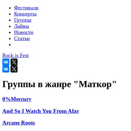
Фестивали
Концерты
Группы
Лайвы
Новости
Статьи
Rock is Fest
Группы в жанре "Маткор"
0%Mercury
And So I Watch You From Afar
Arcane Roots