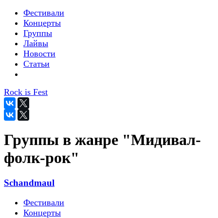
Фестивали
Концерты
Группы
Лайвы
Новости
Статьи
Rock is Fest
Группы в жанре "Мидивал-
фолк-рок"
Schandmaul
Фестивали
Концерты