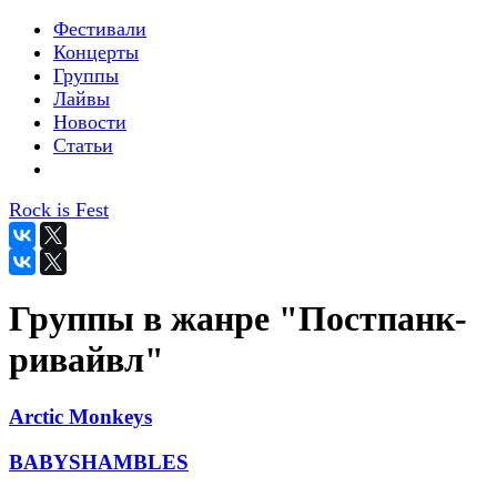
Фестивали
Концерты
Группы
Лайвы
Новости
Статьи
Rock is Fest
Группы в жанре "Постпанк-
ривайвл"
Arctic Monkeys
BABYSHAMBLES