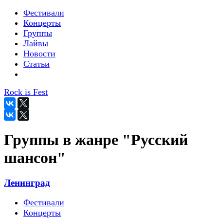
Фестивали
Концерты
Группы
Лайвы
Новости
Статьи
Rock is Fest
Группы в жанре "Русский
шансон"
Ленинград
Фестивали
Концерты