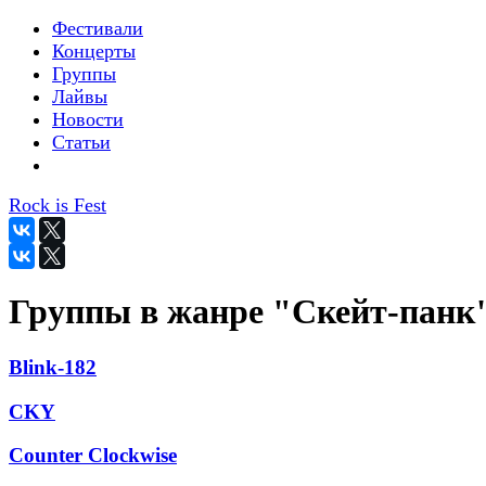
Фестивали
Концерты
Группы
Лайвы
Новости
Статьи
Rock is Fest
Группы в жанре "Скейт-панк
Blink-182
CKY
Counter Clockwise