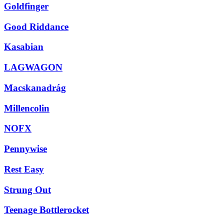
Goldfinger
Good Riddance
Kasabian
LAGWAGON
Macskanadrág
Millencolin
NOFX
Pennywise
Rest Easy
Strung Out
Teenage Bottlerocket