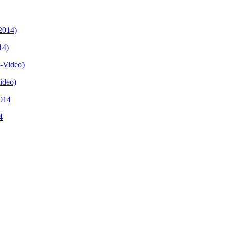
14)
ideo)
4