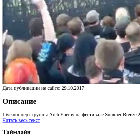
Дата публикации на сайте:
29.10.2017
Описание
Live-концерт группы Arch Enemy на фестивале Summer Breeze 
Читать весь текст
Таймлайн