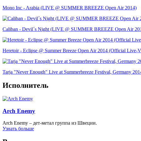
Mono Inc - Arabia (LIVE @ SUMMER BREEZE Open Air 2014)
Caliban - Devil´s Night (LIVE @ SUMMER BREEZE Open Air 20
Heretoir - Eclipse @ Summer Breeze Open Air 2014 (Official Live-V
Tarja "Never Enough" Live at Summerbreeze Festival, Germany 201
Исполнитель
Arch Enemy
Arch Enemy – дет-метал группа из Швеции.
Узнать больше