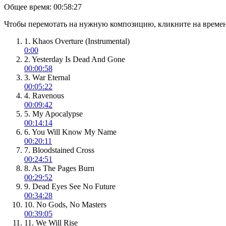
Общее время:
00:58:27
Чтобы перемотать на нужную композицию, кликните на времен
1. Khaos Overture (Instrumental)
0:00
2. Yesterday Is Dead And Gone
00:00:58
3. War Eternal
00:05:22
4. Ravenous
00:09:42
5. My Apocalypse
00:14:14
6. You Will Know My Name
00:20:11
7. Bloodstained Cross
00:24:51
8. As The Pages Burn
00:29:52
9. Dead Eyes See No Future
00:34:28
10. No Gods, No Masters
00:39:05
11. We Will Rise