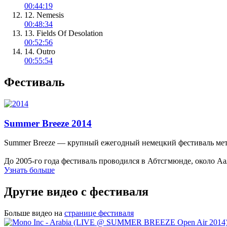
00:44:19
12. Nemesis
00:48:34
13. Fields Of Desolation
00:52:56
14. Outro
00:55:54
Фестиваль
Summer Breeze 2014
Summer Breeze — крупный ежегодный немецкий фестиваль метал
До 2005-го года фестиваль проводился в Абтсгмюнде, около Аа
Узнать больше
Другие видео с фестиваля
Больше видео на
странице фестиваля