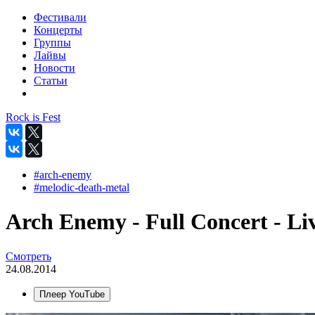
Фестивали
Концерты
Группы
Лайвы
Новости
Статьи
Rock is Fest
#arch-enemy
#melodic-death-metal
Arch Enemy - Full Concert - L
Смотреть
24.08.2014
Плеер YouTube