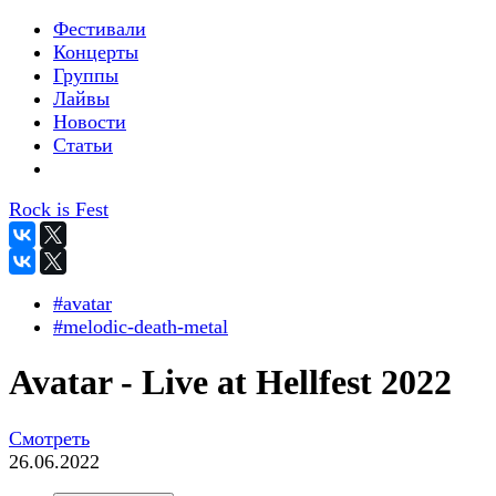
Фестивали
Концерты
Группы
Лайвы
Новости
Статьи
Rock is Fest
#avatar
#melodic-death-metal
Avatar - Live at Hellfest 2022
Смотреть
26.06.2022