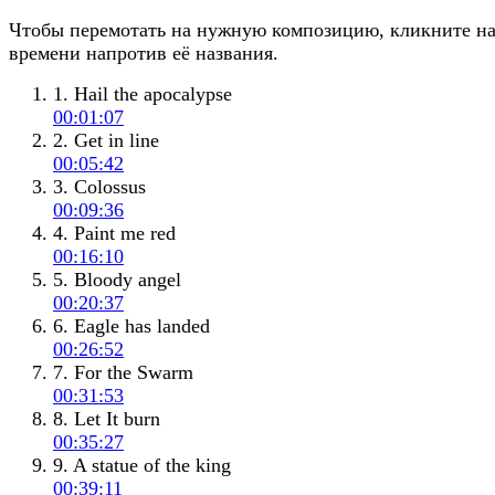
Чтобы перемотать на нужную композицию, кликните н
времени напротив её названия.
1. Hail the apocalypse
00:01:07
2. Get in line
00:05:42
3. Colossus
00:09:36
4. Paint me red
00:16:10
5. Bloody angel
00:20:37
6. Eagle has landed
00:26:52
7. For the Swarm
00:31:53
8. Let It burn
00:35:27
9. A statue of the king
00:39:11