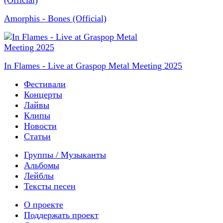
Amorphis - Bones (Official)
In Flames - Live at Graspop Metal Meeting 2025
Фестивали
Концерты
Лайвы
Клипы
Новости
Статьи
Группы / Музыканты
Альбомы
Лейблы
Тексты песен
О проекте
Поддержать проект