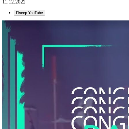
11.12.2022
Плеер YouTube