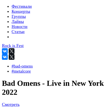
Фестивали
Концерты
Группы
Лайвы
Новости
Статьи
Rock is Fest
#bad-omens
#metalcore
Bad Omens - Live in New York
2022
Смотреть