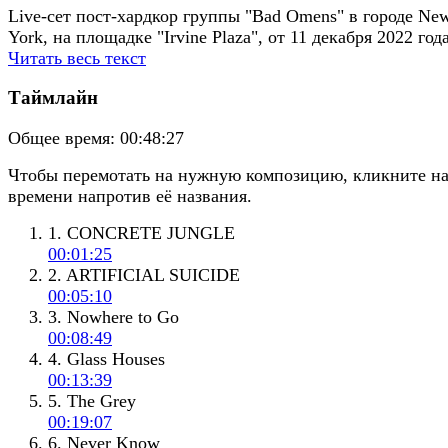
Live-сет пост-хардкор группы "Bad Omens" в городе Ne
York, на площадке "Irvine Plaza", от 11 декабря 2022 года
Читать весь текст
Таймлайн
Общее время:
00:48:27
Чтобы перемотать на нужную композицию, кликните н
времени напротив её названия.
1. CONCRETE JUNGLE
00:01:25
2. ARTIFICIAL SUICIDE
00:05:10
3. Nowhere to Go
00:08:49
4. Glass Houses
00:13:39
5. The Grey
00:19:07
6. Never Know