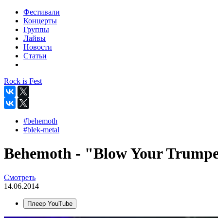
Фестивали
Концерты
Группы
Лайвы
Новости
Статьи
Rock is Fest
#behemoth
#blek-metal
Behemoth - "Blow Your Trumpets
Смотреть
14.06.2014
Плеер YouTube