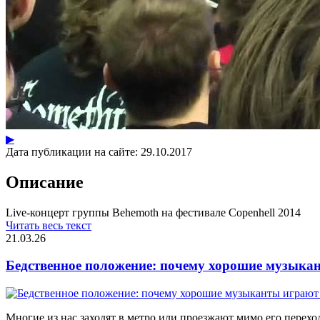
▶
Дата публикации на сайте:
29.10.2017
Описание
Live-концерт группы Behemoth на фестивале Copenhell 2014
Читать весь текст
21.03.26
Бедственное положение: почему хорошие музыкан
Многие из нас заходят в метро или проезжают мимо его переход