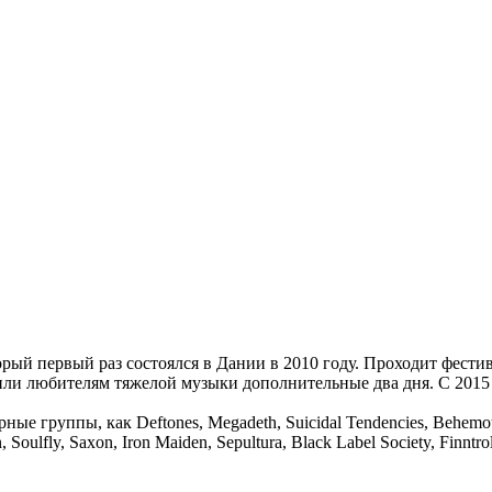
орый первый раз состоялся в Дании в 2010 году. Проходит фести
рили любителям тяжелой музыки дополнительные два дня. С 2015
ые группы, как Deftones, Megadeth, Suicidal Tendencies, Behemoth,
, Soulfly, Saxon, Iron Maiden, Sepultura, Black Label Society, Fin