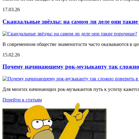
17.03.26
Скандальные звёзды: на самом ли деле они таки
В современном обществе знаменитости часто оказываются в цен
15.02.26
Почему начинающему рок-музыканту так сложно 
Для многих начинающих рок-музыкантов путь к успеху кажется
Перейти к статьям