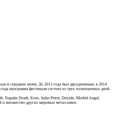
валь в середине июня. До 2013 года был двухдневным, в 2014
 года программа фестиваля состоит из трех полноценных дней.
 Napalm Death, Korn, Judas Priest, Deicide, Morbid Angel,
ntroll и множество других мировых метал-имен.