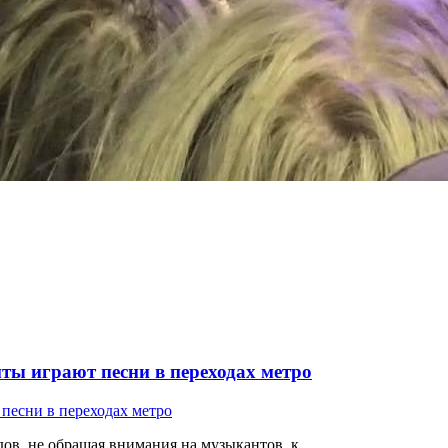
ты играют песни в переходах метро
ов, не обращая внимания на музыкантов, к...