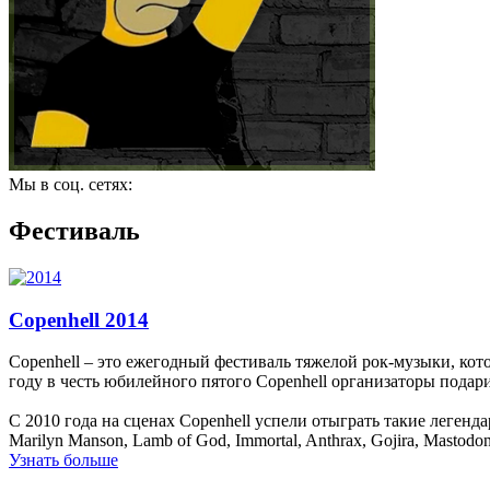
Мы в соц. сетях:
Фестиваль
Copenhell 2014
Copenhell – это ежегодный фестиваль тяжелой рок-музыки, кот
году в честь юбилейного пятого Copenhell организаторы пода
С 2010 года на сценах Copenhell успели отыграть такие легендарн
Marilyn Manson, Lamb of God, Immortal, Anthrax, Gojira, Mastodon
Узнать больше