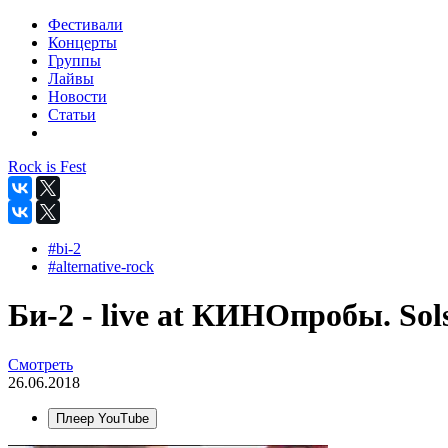
Фестивали
Концерты
Группы
Лайвы
Новости
Статьи
Rock is Fest
#bi-2
#alternative-rock
Би-2 - live at КИНОпробы. Sols
Смотреть
26.06.2018
Плеер YouTube