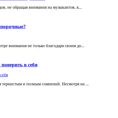
ов, не обращая внимания на музыкантов, к...
е порочные?
тре внимания не только благодаря своим до...
поверить в себя
 тернистым и полным сомнений. Несмотря на ...