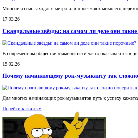
Многие из нас заходят в метро или проезжают мимо его переход
17.03.26
Скандальные звёзды: на самом ли деле они таки
В современном обществе знаменитости часто оказываются в цен
15.02.26
Почему начинающему рок-музыканту так сложно 
Для многих начинающих рок-музыкантов путь к успеху кажется
Перейти к статьям