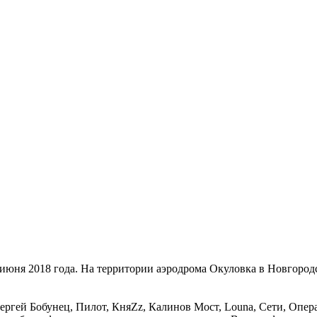
июня 2018 года. На территории аэродрома Окуловка в Новгород
 Сергей Бобунец, Пилот, КняZz, Калинов Мост, Louna, Сети, Опе