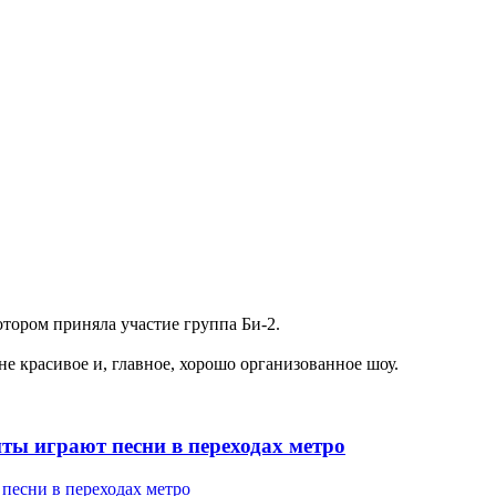
отором приняла участие группа Би-2.
е красивое и, главное, хорошо организованное шоу.
ты играют песни в переходах метро