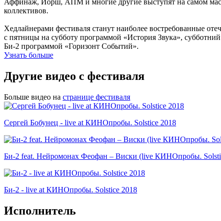
Аффинаж, Йорш, АПМ и многие другие выступят на самом масш
коллективов.
Хедлайнерами фестиваля станут наиболее востребованные оте
с пятницы на субботу программой «История Звука», субботний 
Би-2 программой «Горизонт Событий».
Узнать больше
Другие видео с фестиваля
Больше видео на
странице фестиваля
Сергей Бобунец - live at КИНОпробы. Solstice 2018
Би-2 feat. Нейромонах Феофан – Виски (live КИНОпробы. Solsti
Би-2 - live at КИНОпробы. Solstice 2018
Исполнитель