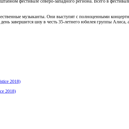
табном фестивале северо-западного региона. Всего в фестивал
чественные музыканты. Они выступят с полноценными концертн
день завершится шоу в честь 35-летнего юбилея группы Алиса, а
ce 2018)