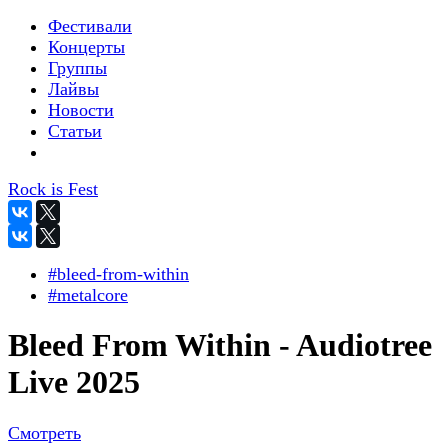
Фестивали
Концерты
Группы
Лайвы
Новости
Статьи
Rock is Fest
#bleed-from-within
#metalcore
Bleed From Within - Audiotree
Live 2025
Смотреть