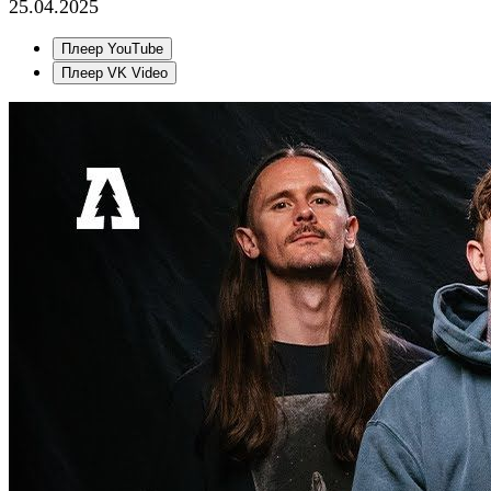
25.04.2025
Плеер YouTube
Плеер VK Video