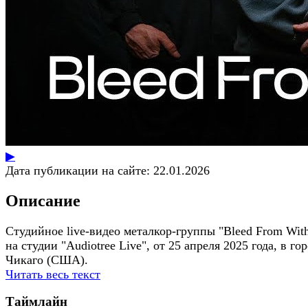
▶
Дата публикации на сайте:
22.01.2026
Описание
Студийное live-видео металкор-группы "Bleed From With
на студии "Audiotree Live", от 25 апреля 2025 года, в го
Чикаго (США).
Читать весь текст
Таймлайн