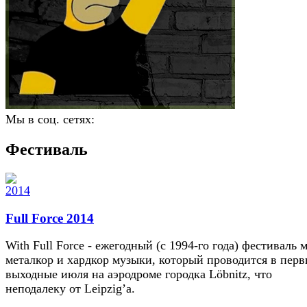
Мы в соц. сетях:
Фестиваль
Full Force 2014
With Full Force - ежегодный (с 1994-го года) фестиваль м
металкор и хардкор музыки, который проводится в пер
выходные июля на аэродроме городка Löbnitz, что
неподалеку от Leipzig’а.