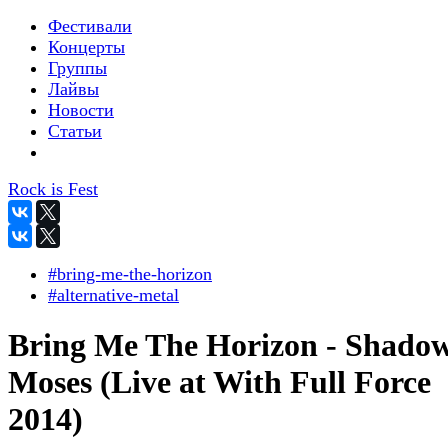
Фестивали
Концерты
Группы
Лайвы
Новости
Статьи
Rock is Fest
#bring-me-the-horizon
#alternative-metal
Bring Me The Horizon - Shado
Moses (Live at With Full Force
2014)