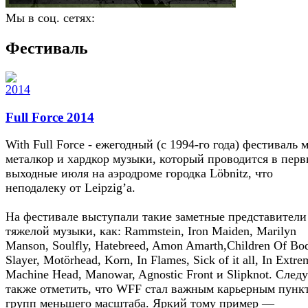
Мы в соц. сетях:
Фестиваль
Full Force 2014
With Full Force - ежегодный (с 1994-го года) фестиваль м
металкор и хардкор музыки, который проводится в пер
выходные июля на аэродроме городка Löbnitz, что
неподалеку от Leipzig’а.
На фестивале выступали такие заметные представители
тяжелой музыки, как: Rammstein, Iron Maiden, Marilyn
Manson, Soulfly, Hatebreed, Amon Amarth,Children Of Bo
Slayer, Motörhead, Korn, In Flames, Sick of it all, In Extre
Machine Head, Manowar, Agnostic Front и Slipknot. Следу
также отметить, что WFF стал важным карьерным пунк
групп меньшего масштаба. Яркий тому пример —