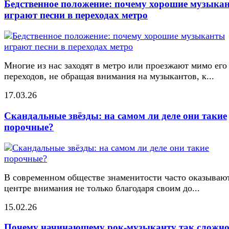
Бедственное положение: почему хорошие музыка
играют песни в переходах метро
Многие из нас заходят в метро или проезжают мимо его
переходов, не обращая внимания на музыкантов, к...
17.03.26
Скандальные звёзды: на самом ли деле они такие
порочные?
В современном обществе знаменитости часто оказывают
центре внимания не только благодаря своим до...
15.02.26
Почему начинающему рок-музыканту так сложн