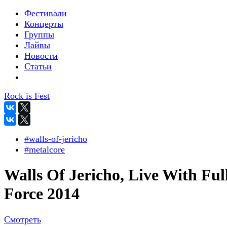
Фестивали
Концерты
Группы
Лайвы
Новости
Статьи
Rock is Fest
#walls-of-jericho
#metalcore
Walls Of Jericho, Live With Ful
Force 2014
Смотреть