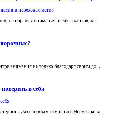
ов, не обращая внимания на музыкантов, к...
е порочные?
тре внимания не только благодаря своим до...
поверить в себя
 тернистым и полным сомнений. Несмотря на ...