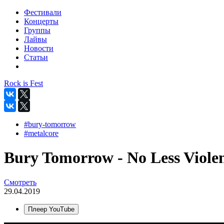
Фестивали
Концерты
Группы
Лайвы
Новости
Статьи
Rock is Fest
#bury-tomorrow
#metalcore
Bury Tomorrow - No Less Violen
Смотреть
29.04.2019
Плеер YouTube