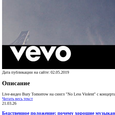
Дата публикации на сайте:
02.05.2019
Описание
Live-видео Bury Tomorrow на сингл "No Less Violent" с концерт
Читать весь текст
21.03.26
Бедственное положение: почему хорошие музыкан