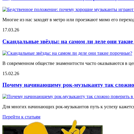
Многие из нас заходят в метро или проезжают мимо его переход
17.03.26
Скандальные звёзды: на самом ли деле они таки
В современном обществе знаменитости часто оказываются в цен
15.02.26
Почему начинающему рок-музыканту так сложно 
Для многих начинающих рок-музыкантов путь к успеху кажется
Перейти к статьям