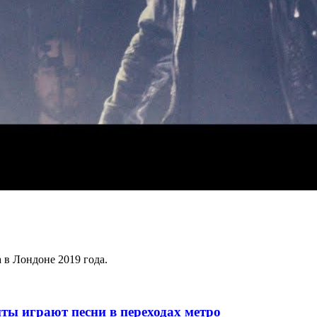
а в Лондоне 2019 года.
ты играют песни в переходах метро