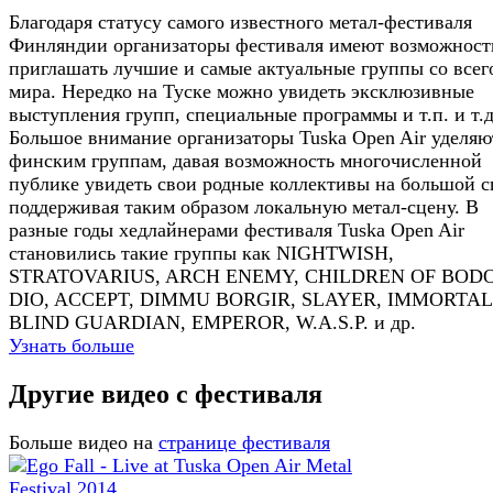
Благодаря статусу самого известного метал-фестиваля
Финляндии организаторы фестиваля имеют возможност
приглашать лучшие и самые актуальные группы со всег
мира. Нередко на Туске можно увидеть эксклюзивные
выступления групп, специальные программы и т.п. и т.д
Большое внимание организаторы Tuska Open Air уделяю
финским группам, давая возможность многочисленной
публике увидеть свои родные коллективы на большой с
поддерживая таким образом локальную метал-сцену. В
разные годы хедлайнерами фестиваля Tuska Open Air
становились такие группы как NIGHTWISH,
STRATOVARIUS, ARCH ENEMY, CHILDREN OF BOD
DIO, ACCEPT, DIMMU BORGIR, SLAYER, IMMORTAL
BLIND GUARDIAN, EMPEROR, W.A.S.P. и др.
Узнать больше
Другие видео с фестиваля
Больше видео на
странице фестиваля