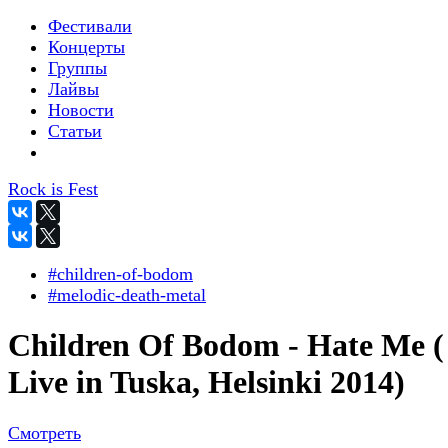
Фестивали
Концерты
Группы
Лайвы
Новости
Статьи
Rock is Fest
#children-of-bodom
#melodic-death-metal
Children Of Bodom - Hate Me (
Live in Tuska, Helsinki 2014)
Смотреть