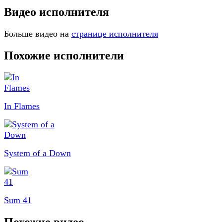
Видео исполнителя
Больше видео на
странице исполнителя
Похожие исполнители
In Flames
System of a Down
Sum 41
Похожие видео