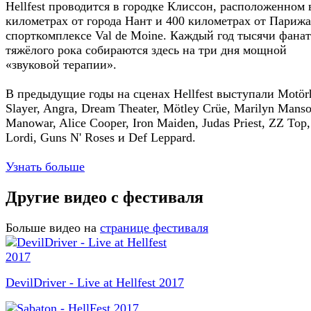
Hellfest проводится в городке Клиссон, расположенном 
километрах от города Нант и 400 километрах от Парижа
спорткомплексе Val de Moine. Каждый год тысячи фана
тяжёлого рока собираются здесь на три дня мощной
«звуковой терапии».
В предыдущие годы на сценах Hellfest выступали Motör
Slayer, Angra, Dream Theater, Mötley Crüe, Marilyn Manso
Manowar, Alice Cooper, Iron Maiden, Judas Priest, ZZ Top,
Lordi, Guns N' Roses и Def Leppard.
Узнать больше
Другие видео с фестиваля
Больше видео на
странице фестиваля
DevilDriver - Live at Hellfest 2017