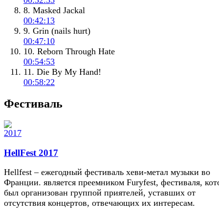
00:32:35
8. Masked Jackal
00:42:13
9. Grin (nails hurt)
00:47:10
10. Reborn Through Hate
00:54:53
11. Die By My Hand!
00:58:22
Фестиваль
HellFest 2017
Hellfest – ежегодный фестиваль хеви-метал музыки во
Франции. является преемником Furyfest, фестиваля, ко
был организован группой приятелей, уставших от
отсутствия концертов, отвечающих их интересам.