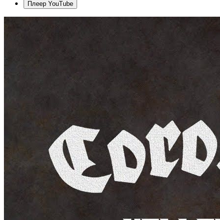
Плеер YouTube