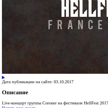
▶
Дата публикации на сайте:
03.10.2017
Описание
Live-концерт группы Coroner на фестивале HellFest 201
Читать весь текст