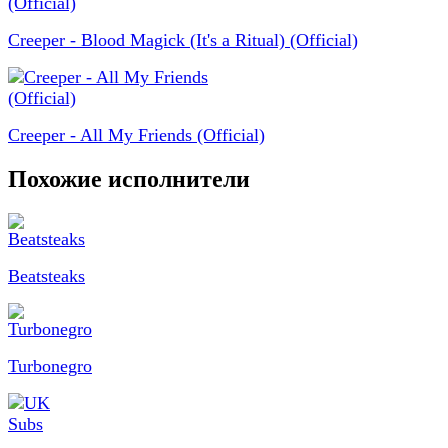
Creeper - Blood Magick (It's a Ritual) (Official)
Creeper - All My Friends (Official)
Похожие исполнители
Beatsteaks
Turbonegro