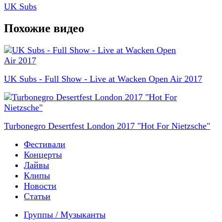
UK Subs
Похожие видео
UK Subs - Full Show - Live at Wacken Open Air 2017
Turbonegro Desertfest London 2017 "Hot For Nietzsche"
Фестивали
Концерты
Лайвы
Клипы
Новости
Статьи
Группы / Музыканты