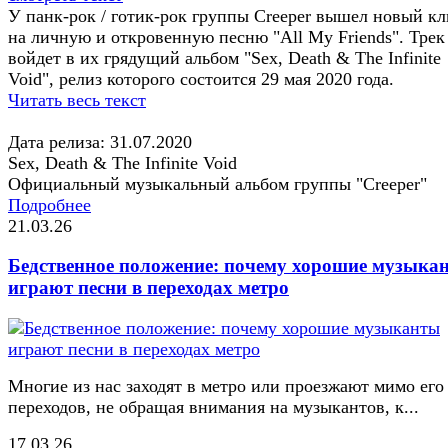
У панк-рок / готик-рок группы Creeper вышел новый кл
на личную и откровенную песню "All My Friends". Трек
войдет в их грядущий альбом "Sex, Death & The Infinite
Void", релиз которого состоится 29 мая 2020 года.
Читать весь текст
Дата релиза: 31.07.2020
Sex, Death & The Infinite Void
Официальный музыкальный альбом группы "Creeper"
Подробнее
21.03.26
Бедственное положение: почему хорошие музыка
играют песни в переходах метро
Многие из нас заходят в метро или проезжают мимо его
переходов, не обращая внимания на музыкантов, к...
17.03.26