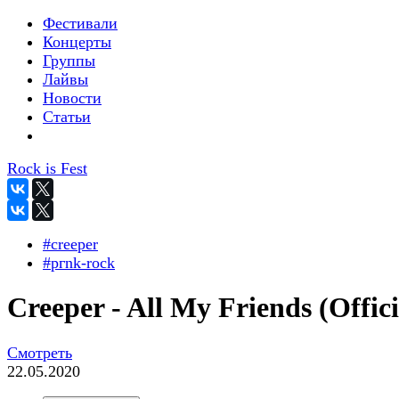
Фестивали
Концерты
Группы
Лайвы
Новости
Статьи
Rock is Fest
#creeper
#pгnk-roсk
Creeper - All My Friends (Offici
Смотреть
22.05.2020