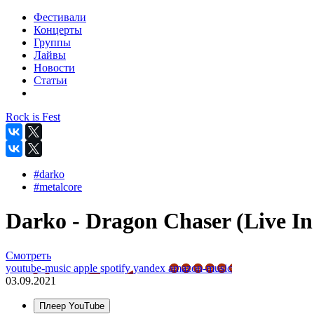
Фестивали
Концерты
Группы
Лайвы
Новости
Статьи
Rock is Fest
#darko
#metalcore
Darko - Dragon Chaser (Live In
Смотреть
youtube-music
apple
spotify
yandex
amazon-music
03.09.2021
Плеер YouTube