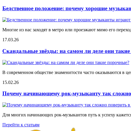
Бедственное положение: почему хорошие музыкан
Многие из нас заходят в метро или проезжают мимо его переход
17.03.26
Скандальные звёзды: на самом ли деле они таки
В современном обществе знаменитости часто оказываются в цен
15.02.26
Почему начинающему рок-музыканту так сложно 
Для многих начинающих рок-музыкантов путь к успеху кажется
Перейти к статьям