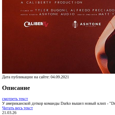
Дата публикации на сайте:
04.09.2021
Описание
смотреть текст
У американской дэткор команды Darko вышел новый клип - "Dra
Читать весь текст
21.03.26