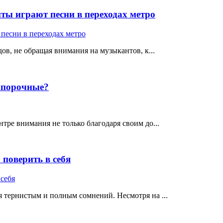
ты играют песни в переходах метро
ов, не обращая внимания на музыкантов, к...
е порочные?
тре внимания не только благодаря своим до...
поверить в себя
 тернистым и полным сомнений. Несмотря на ...