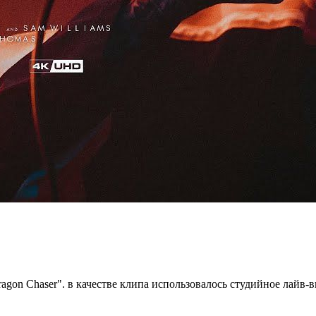
gon Chaser". в качестве клипа использовалось студийное лайв-в