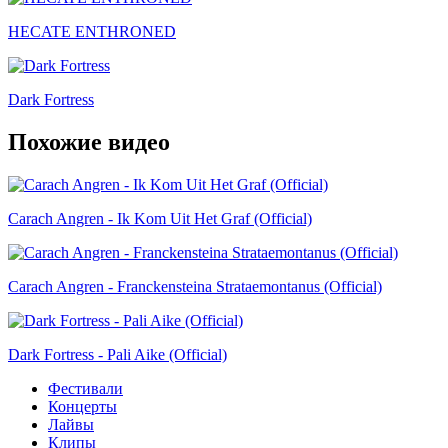
HECATE ENTHRONED
Dark Fortress
Похожие видео
Carach Angren - Ik Kom Uit Het Graf (Official)
Carach Angren - Franckensteina Strataemontanus (Official)
Dark Fortress - Pali Aike (Official)
Фестивали
Концерты
Лайвы
Клипы