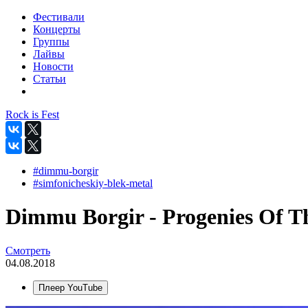
Фестивали
Концерты
Группы
Лайвы
Новости
Статьи
Rock is Fest
#dimmu-borgir
#simfonicheskiy-blek-metal
Dimmu Borgir - Progenies Of T
Смотреть
04.08.2018
Плеер YouTube