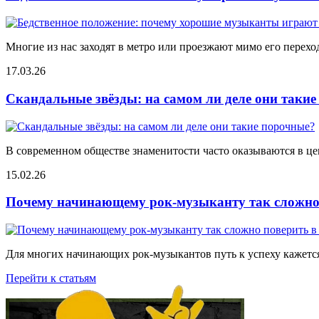
Многие из нас заходят в метро или проезжают мимо его переход
17.03.26
Скандальные звёзды: на самом ли деле они таки
В современном обществе знаменитости часто оказываются в цен
15.02.26
Почему начинающему рок-музыканту так сложно 
Для многих начинающих рок-музыкантов путь к успеху кажется
Перейти к статьям