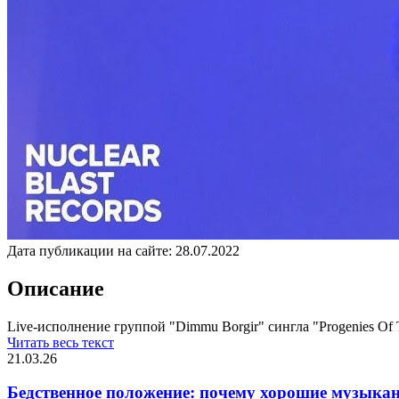
Дата публикации на сайте:
28.07.2022
Описание
Live-исполнение группой "Dimmu Borgir" сингла "Progenies Of T
Читать весь текст
21.03.26
Бедственное положение: почему хорошие музыкан