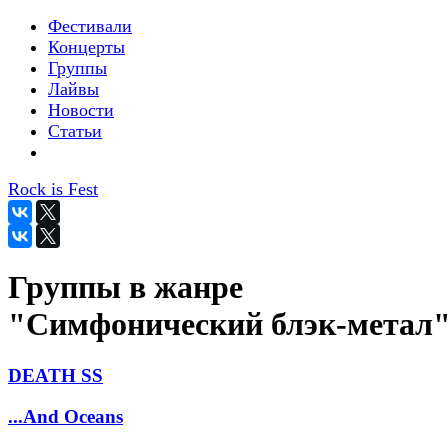
Фестивали
Концерты
Группы
Лайвы
Новости
Статьи
Rock is Fest
Группы в жанре
"Симфонический блэк-метал
DEATH SS
...And Oceans