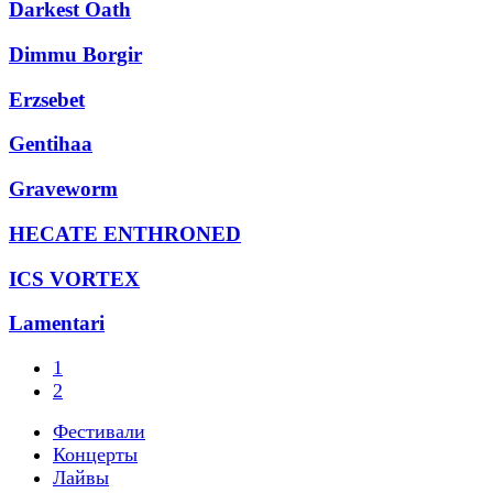
Darkest Oath
Dimmu Borgir
Erzsebet
Gentihaa
Graveworm
HECATE ENTHRONED
ICS VORTEX
Lamentari
1
2
Фестивали
Концерты
Лайвы