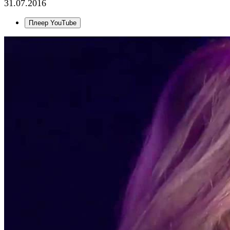
31.07.2016
Плеер YouTube