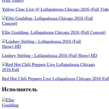
Yellow Claw Live @ Lollapalooza Chicago 2016 (Full Vide
Ellie Goulding- Lollapalooza Chicago 2016 (Full Concert)
Lindsey Stirling - Lollapalooza 2016 (Full Show) HD
Red Hot Chili Peppers Live Lollapalooza Chicago 2016 Ful
Исполнитель