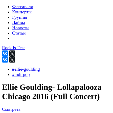
Фестивали
Концерты
Группы
Лайвы
Новости
Статьи
Rock is Fest
#ellie-goulding
#indi-pop
Ellie Goulding- Lollapalooza
Chicago 2016 (Full Concert)
Смотреть