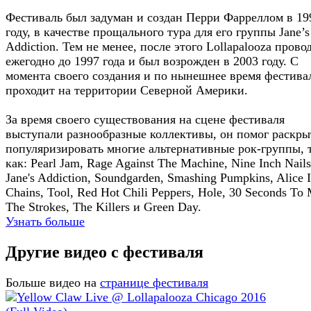
Фестиваль был задуман и создан Перри Фарреллом в 19
году, в качестве прощального тура для его группы Jane’s
Addiction. Тем не менее, после этого Lollapalooza прово
ежегодно до 1997 года и был возрожден в 2003 году. С
момента своего создания и по нынешнее время фестива
проходит на территории Северной Америки.
За время своего существования на сцене фестиваля
выступали разнообразные коллективы, он помог раскры
популяризировать многие альтернативные рок-группы, 
как: Pearl Jam, Rage Against The Machine, Nine Inch Nails
Jane's Addiction, Soundgarden, Smashing Pumpkins, Alice 
Chains, Tool, Red Hot Chili Peppers, Hole, 30 Seconds To 
The Strokes, The Killers и Green Day.
Узнать больше
Другие видео с фестиваля
Больше видео на
странице фестиваля